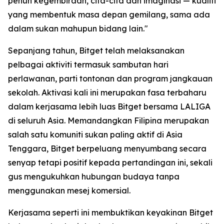
penuh kegembiraan, cita-cita dan imaginasi — kualiti
yang membentuk masa depan gemilang, sama ada
dalam sukan mahupun bidang lain."
Sepanjang tahun, Bitget telah melaksanakan
pelbagai aktiviti termasuk sambutan hari
perlawanan, parti tontonan dan program jangkauan
sekolah. Aktivasi kali ini merupakan fasa terbaharu
dalam kerjasama lebih luas Bitget bersama LALIGA
di seluruh Asia. Memandangkan Filipina merupakan
salah satu komuniti sukan paling aktif di Asia
Tenggara, Bitget berpeluang menyumbang secara
senyap tetapi positif kepada pertandingan ini, sekali
gus mengukuhkan hubungan budaya tanpa
menggunakan mesej komersial.
Kerjasama seperti ini membuktikan keyakinan Bitget