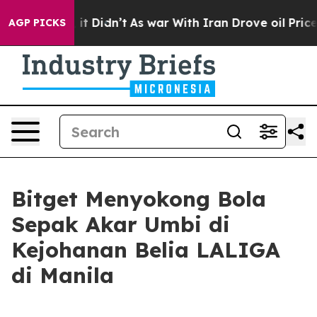
Well, it Didn’t
As war With Iran Drove oil Prices Hi
AGP PICKS
Bitget Menyokong Bola
Sepak Akar Umbi di
Kejohanan Belia LALIGA
di Manila