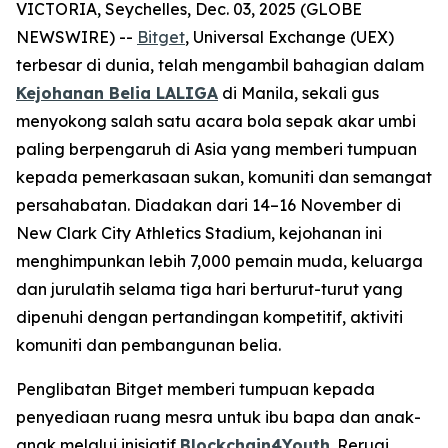
VICTORIA, Seychelles, Dec. 03, 2025 (GLOBE
NEWSWIRE) --
Bitget
, Universal Exchange (UEX)
terbesar di dunia, telah mengambil bahagian dalam
Kejohanan Belia LALIGA
di Manila, sekali gus
menyokong salah satu acara bola sepak akar umbi
paling berpengaruh di Asia yang memberi tumpuan
kepada pemerkasaan sukan, komuniti dan semangat
persahabatan. Diadakan dari 14–16 November di
New Clark City Athletics Stadium, kejohanan ini
menghimpunkan lebih 7,000 pemain muda, keluarga
dan jurulatih selama tiga hari berturut-turut yang
dipenuhi dengan pertandingan kompetitif, aktiviti
komuniti dan pembangunan belia.
Penglibatan Bitget memberi tumpuan kepada
penyediaan ruang mesra untuk ibu bapa dan anak-
anak melalui inisiatif
Blockchain4Youth
. Reruai