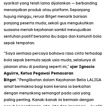
syarikat yang telah lama dijalankan — berbanding
menonjolkan produk atau platform. Sepanjang
hujung minggu, reruai Bitget menarik barisan
panjang peserta muda, sekali gus mengukuhkan
suasana meriah kejohanan sambil mewujudkan
sentuhan positif bersama ibu bapa dan komuniti bola
sepak tempatan.
"Saya sentiasa percaya bahawa rasa cinta terhadap
bola sepak bermula sejak usia muda, selalunya di
jalanan atau di padang seperti ini,"
ujar Ignacio
Aguirre, Ketua Pegawai Pemasaran
Bitget
.
"Penglibatan dalam Kejohanan Belia LALIGA
amat bermakna bagi kami kerana ia berkaitan
dengan menyokong semangat pada usia yang
paling penting. Kanak-kanak ini bermain dengan