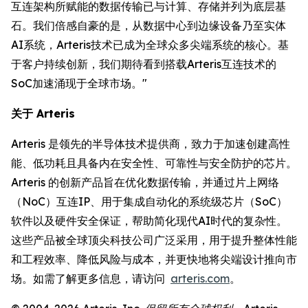
互连架构所赋能的数据传输已与计算、存储并列为底层基
石。我们倍感自豪的是，从数据中心到边缘设备乃至实体
AI系统，Arteris技术已成为全球众多尖端系统的核心。基
于客户持续创新，我们期待看到搭载Arteris互连技术的
SoC加速涌现于全球市场。"
关于 Arteris
Arteris 是领先的半导体技术提供商，致力于加速创建高性
能、低功耗且具备内在安全性、可靠性与安全防护的芯片。
Arteris 的创新产品旨在优化数据传输，并通过片上网络
（NoC）互连IP、用于集成自动化的系统级芯片（SoC）
软件以及硬件安全保证，帮助简化现代AI时代的复杂性。
这些产品被全球顶尖科技公司广泛采用，用于提升整体性能
和工程效率、降低风险与成本，并更快地将尖端设计推向市
场。如需了解更多信息，请访问
arteris.com
。