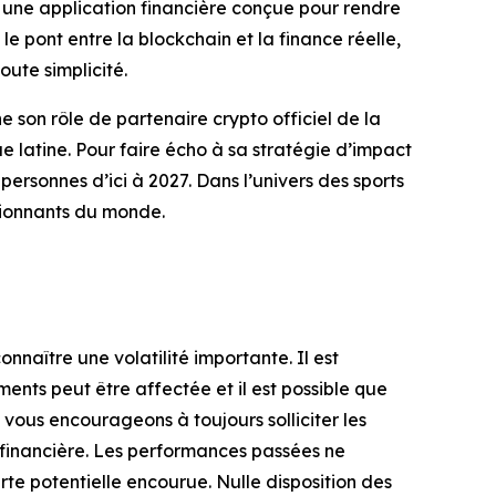
 une application financière conçue pour rendre
 le pont entre la blockchain et la finance réelle,
oute simplicité.
son rôle de partenaire crypto officiel de la
que latine. Pour faire écho à sa stratégie d’impact
personnes d’ici à 2027. Dans l’univers des sports
ssionnants du monde.
onnaître une volatilité importante. Il est
ements peut être affectée et il est possible que
 vous encourageons à toujours solliciter les
n financière. Les performances passées ne
erte potentielle encourue. Nulle disposition des