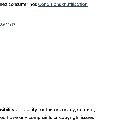
llez consulter nos
Conditions d’utilisation
.
8611d7
ility or liability for the accuracy, content,
f you have any complaints or copyright issues