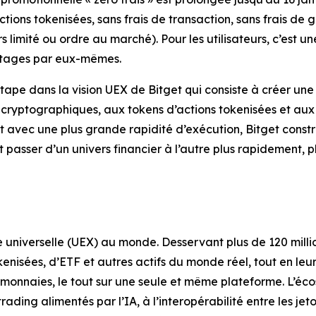
ctions tokenisées, sans frais de transaction, sans frais de g
 limité ou ordre au marché). Pour les utilisateurs, c’est u
antages par eux-mêmes.
ape dans la vision UEX de Bitget qui consiste à créer une
s cryptographiques, aux tokens d’actions tokenisées et aux
et avec une plus grande rapidité d’exécution, Bitget const
t passer d’un univers financier à l’autre plus rapidement, pl
 universelle (UEX) au monde. Desservant plus de 120 million
kenisées, d’ETF et autres actifs du monde réel, tout en le
monnaies, le tout sur une seule et même plateforme. L’éco
rading alimentés par l’IA, à l’interopérabilité entre les je