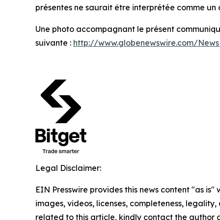
présentes ne saurait être interprétée comme un c
Une photo accompagnant le présent communiqué 
suivante :
http://www.globenewswire.com/New
Legal Disclaimer:
EIN Presswire provides this news content "as is" 
images, videos, licenses, completeness, legality, o
related to this article, kindly contact the author