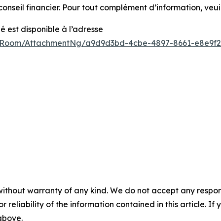
onseil financier. Pour tout complément d’information, veui
est disponible à l’adresse
sRoom/AttachmentNg/a9d9d3bd-4cbe-4897-8661-e8e9f2
without warranty of any kind. We do not accept any responsib
r reliability of the information contained in this article. I
 above.