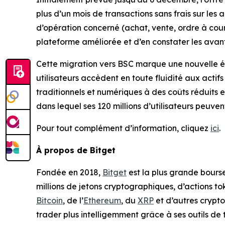
plus d’un mois de transactions sans frais sur les a
d’opération concerné (achat, vente, ordre à cours
plateforme améliorée et d’en constater les av
Cette migration vers BSC marque une nouvelle ét
utilisateurs accèdent en toute fluidité aux actif
traditionnels et numériques à des coûts réduits 
dans lequel ses 120 millions d’utilisateurs peuven
Pour tout complément d’information, cliquez
ici
.
À propos de Bitget
Fondée en 2018,
Bitget
est la plus grande bourse
millions de jetons cryptographiques, d’actions to
Bitcoin
, de l’
Ethereum
, du
XRP
et d’autres crypto
trader plus intelligemment grâce à ses outils de t