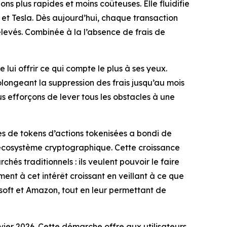
ns plus rapides et moins coûteuses. Elle fluidifie
 et Tesla. Dès aujourd’hui, chaque transaction
levés. Combinée à la l’absence de frais de
 lui offrir ce qui compte le plus à ses yeux.
rolongeant la suppression des frais jusqu’au mois
 efforçons de lever tous les obstacles à une
s de tokens d’actions tokenisées a bondi de
’écosystème cryptographique. Cette croissance
és traditionnels : ils veulent pouvoir le faire
ent à cet intérêt croissant en veillant à ce que
osoft et Amazon, tout en leur permettant de
nvier 2026. Cette démarche offre aux utilisateurs