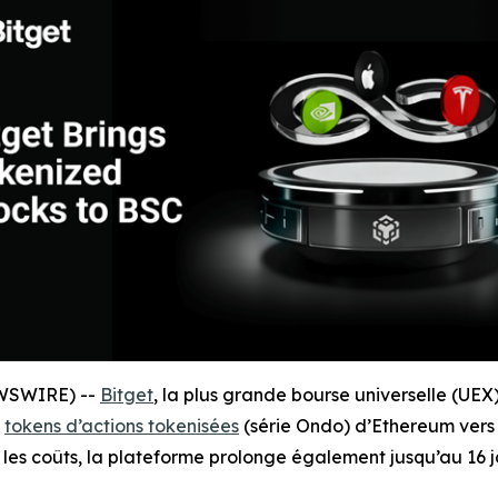
EWSWIRE) --
Bitget
, la plus grande bourse universelle (UEX
s
tokens d’actions tokenisées
(série Ondo) d’Ethereum vers
re les coûts, la plateforme prolonge également jusqu’au 16 