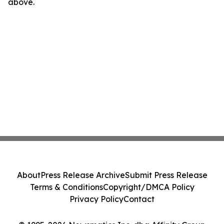
above.
About
Press Release Archive
Submit Press Release
Terms & Conditions
Copyright/DMCA Policy
Privacy Policy
Contact