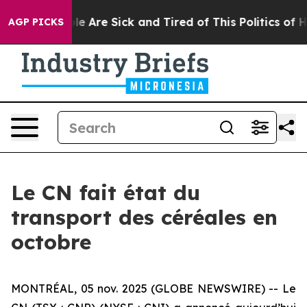
Win: “People Are Sick and Tired of This Politics of Hat
AGP PICKS
Le CN fait état du
transport des céréales en
octobre
MONTRÉAL, 05 nov. 2025 (GLOBE NEWSWIRE) -- Le